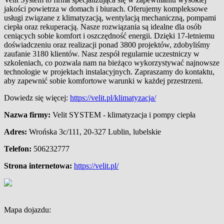
jakości powietrza w domach i biurach. Oferujemy kompleksowe
usługi związane z
klimatyzacją, wentylacją mechaniczną, pompami
ciepła oraz rekuperacją. Nasze rozwiązania są idealne dla osób
ceniących sobie komfort i oszczędność energii. Dzięki 17-letniemu
doświadczeniu oraz realizacji ponad 3800 projektów, zdobyliśmy
zaufanie 3180 klientów. Nasz zespół regularnie uczestniczy w
szkoleniach, co pozwala nam na bieżąco wykorzystywać najnowsze
technologie w projektach instalacyjnych. Zapraszamy do kontaktu,
aby zapewnić sobie komfortowe warunki w każdej przestrzeni.
Dowiedz się więcej:
https://velit.pl/klimatyzacja/
Nazwa firmy:
Velit SYSTEM - klimatyzacja i pompy ciepła
Adres:
Wrońska 3c/111
,
20-327 Lublin
,
lubelskie
Telefon:
506232777
Strona internetowa:
https://velit.pl/
Mapa dojazdu: